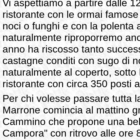
Vi aspettiamo a partire dalle 12
ristorante con le ormai famose 
noci o funghi e con la polenta a
naturalmente riproporremo anch
anno ha riscosso tanto successo
castagne conditi con sugo di no
naturalmente al coperto, sotto l
ristorante con circa 350 posti 
Per chi volesse passare tutta l
Marrone comincia al mattino gra
Cammino che propone una bell
Campora" con ritrovo alle ore