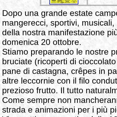
Dopo una grande estate campo
mangerecci, sportivi, musicali, 
della nostra manifestazione pi
domenica 20 ottobre.
Stiamo preparando le nostre pr
bruciate (ricoperti di cioccola
pane di castagna, crêpes in pa
altre leccornie con il filo cond
prezioso frutto. Il tutto natural
Come sempre non mancheranno mu
strada e animazioni per i più pi