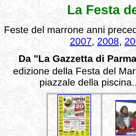
La Festa d
Feste del marrone anni prece
2007
,
2008
,
20
Da "La Gazzetta di Parma
edizione della Festa del Mar
piazzale della piscina..