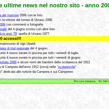
e ultime news nel nostro sito - anno 20
a del marrone
2006 con le foto.
 la vittoria del torneo di Urzano 2006.
2006
con commenti e fotografie.
ionale
del 4 giugno scorso con altre foto
lcio anni '70
: quella di Urzano 1977.
0 accessi!!!
 matrimonio di Ugo Ubaldi.
gara di trial regionale
del 4 giugno.
unte 4 nuove serate in piscina per tutti i venerdì di luglio.
unte 4 nuove serate in piscina per tutti i venerdì di giugno
estate 2006
e alcuni nomi dei bambini della scolaresca del 1912
a di Campora dell'anno 1912 (circa) nelle "
scolaresche
"
no" dedicata alle notizie da Campora e sui Camporesi
Pro Loco Campora - Tel. 340-7