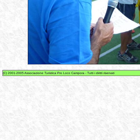
(C) 2001-2005 Associazione Turistica Pro Loco Campora - Tutti i diritti riservati