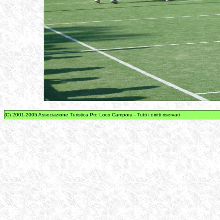
(C) 2001-2005 Associazione Turistica Pro Loco Campora - Tutti i diritti riservati