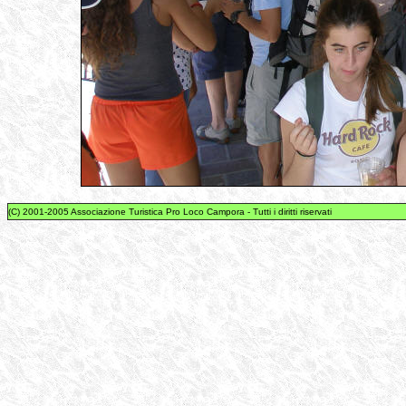
(C) 2001-2005 Associazione Turistica Pro Loco Campora - Tutti i diritti riservati