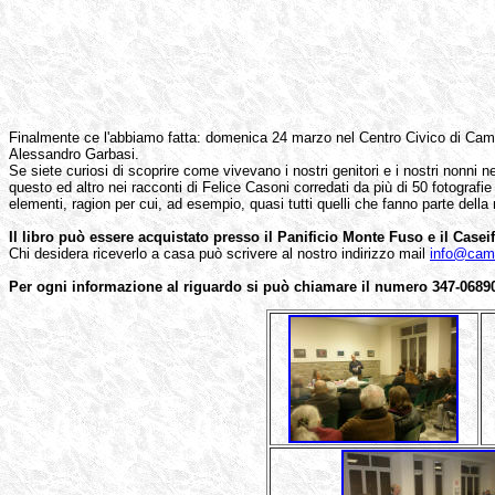
Finalmente ce l'abbiamo fatta: domenica 24 marzo nel Centro Civico di Campo
Alessandro Garbasi.
Se siete curiosi di scoprire come vivevano i nostri genitori e i nostri nonni n
questo ed altro nei racconti di Felice Casoni corredati da più di 50 fotograf
elementi, ragion per cui, ad esempio, quasi tutti quelli che fanno parte della 
Il libro può essere acquistato presso il Panificio Monte Fuso e il Caseif
Chi desidera riceverlo a casa può scrivere al nostro indirizzo mail
info@camp
Per ogni informazione al riguardo si può chiamare il numero 347-0689