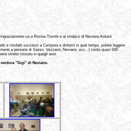
 ringraziamento va a Rosina Trombi e al sindaco di Neviano Arduini
i fatti e misfatti successi a Campora e dintorni in quel tempo, potete leggere
ferimenti a persone di Sasso, Vezzano, Neviano, ecc...) conta quasi 500
meno stretto vissuto in quegli anni.
e verdura "Gigi" di Neviano.